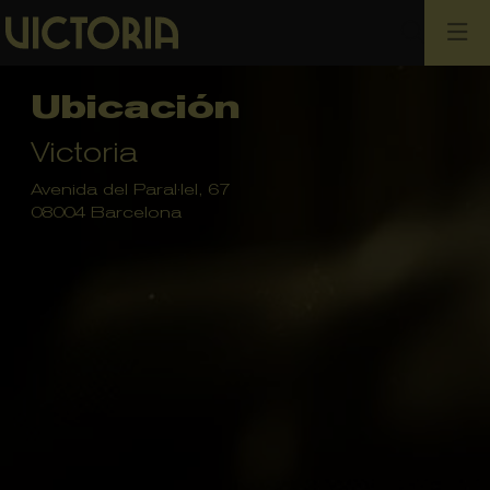
Busca
Ubicación
Victoria
Avenida del Paral·lel, 67
08004 Barcelona