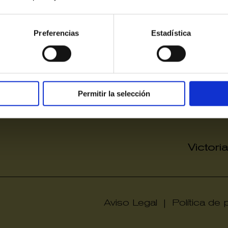
Preferencias
Estadística
Permitir la selección
Victori
Aviso Legal
|
Política de 