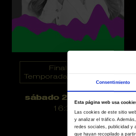
Finalizado
Temporadas anteriores
Consentimiento
sábado 21 octubre
Esta página web usa cookie
16:30 h
Las cookies de este sitio we
y analizar el tráfico. Ademá
redes sociales, publicidad y
que hayan recopilado a parti