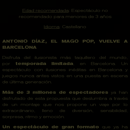
Edad recomendada
: Espectáculo no
recomendado para menores de 3 años
Idioma
: Castellano
ANTONIO DÍAZ, EL MAGO POP, VUELVE A
BARCELONA
Disfruta del ilusionista más taquillero del mundo,
por
temporada limitada
, en Barcelona. Un
espectáculo con ilusiones inéditas en Barcelona y
juegos nunca antes vistos en una puesta en escena
de última generación.
Más de 3 millones de espectadores
ya han
disfrutado de esta propuesta que deslumbra a través
de un montaje que nos propone un viaje por lo
extraordinario, lleno de diversión, sensibilidad,
sorpresa, ritmo y emoción.
Un espectáculo de gran formato
que ya ha