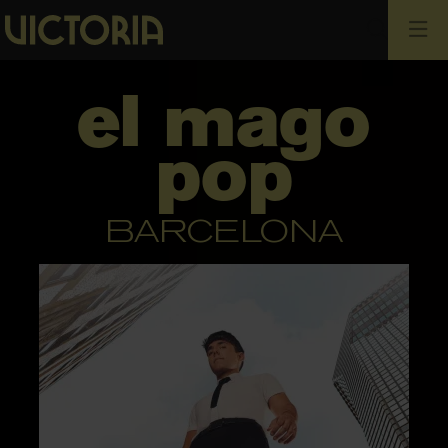
Busca
el mago
pop
BARCELONA