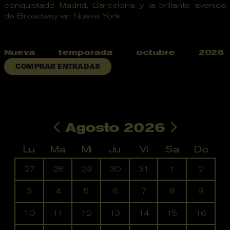
conquistado Madrid, Barcelona y la brillante avenida
de Broadway en Nueva York.
Nueva temporada octubre 2026
COMPRAR ENTRADAS
Agosto 2026
Lu
Ma
Mi
Ju
Vi
Sa
Do
No hay ninguna actividad este mes
27
28
29
30
31
1
2
3
4
5
6
7
8
9
10
11
12
13
14
15
16