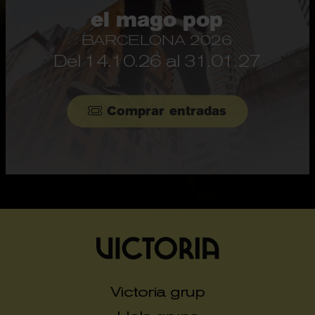
el mago pop
BARCELONA 2026
Del 14.10.26
al 31.01.27
Comprar entradas
Victoria grup