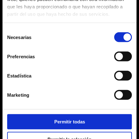
Nueva temporada octubre 2026
que les haya proporcionado o que hayan recopilado a
COMPRAR ENTRADAS
partir del uso que haya hecho de sus servicios.
Selección
Necesarias
de
consentimiento
Preferencias
Estadística
Marketing
Permitir todas