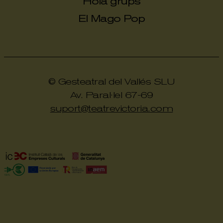
Hola grups
El Mago Pop
© Gesteatral del Vallés SLU
Av. Paral·lel 67-69
suport@teatrevictoria.com