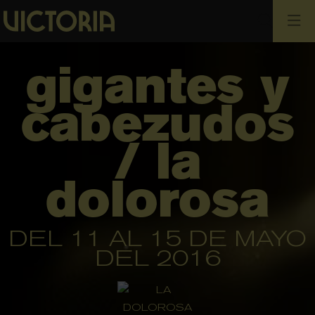
Busca
gigantes y
cabezudos
/ la
dolorosa
DEL 11 AL 15 DE MAYO
DEL 2016