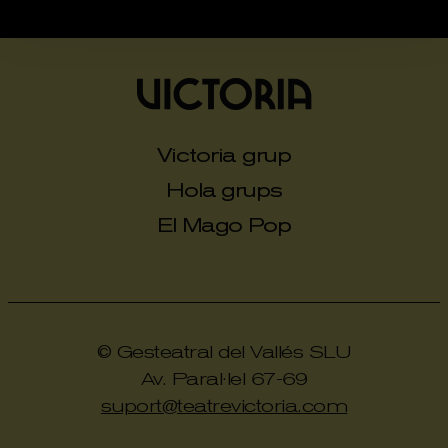
Victoria grup
Hola grups
El Mago Pop
© Gesteatral del Vallés SLU
Av. Paral·lel 67-69
suport@teatrevictoria.com