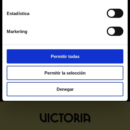
17
18
19
20
21
22
23
Estadística
24
25
26
27
28
29
30
31
1
2
3
4
5
6
Marketing
Alta
Media
Baja
Últimas entradas
Agotadas
Permitir todas
Permitir la selección
Denegar