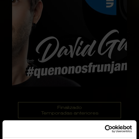
Finalizado
Temporadas anteriores
Del 28.03.21