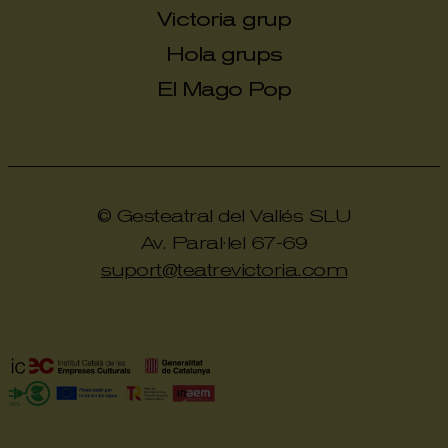
Victoria grup
Hola grups
El Mago Pop
© Gesteatral del Vallés SLU
Av. Paral·lel 67-69
suport@teatrevictoria.com