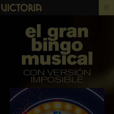
Busca
el gran
bingo
musical
CON VERSIÓN
IMPOSIBLE