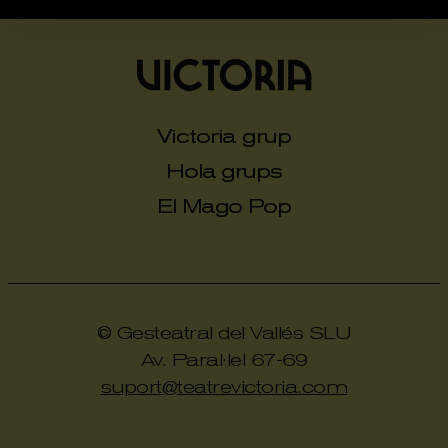
Victoria grup
Hola grups
El Mago Pop
© Gesteatral del Vallés SLU
Av. Paral·lel 67-69
suport@teatrevictoria.com