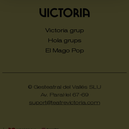
Victoria grup
Hola grups
El Mago Pop
© Gesteatral del Vallés SLU
Av. Paral·lel 67-69
suport@teatrevictoria.com