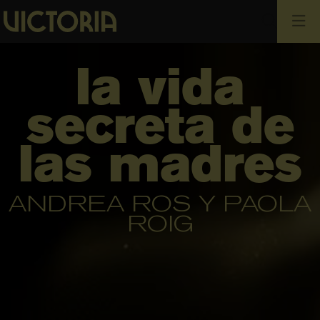
Busca
la vida
secreta de
las madres
ANDREA ROS Y PAOLA
ROIG