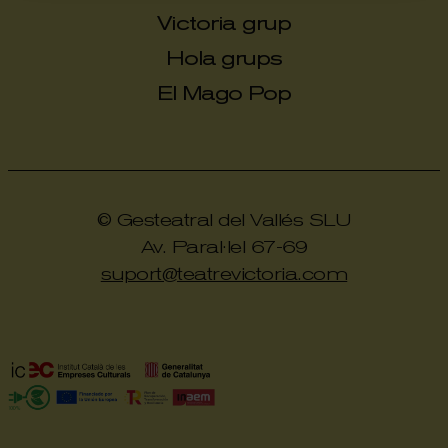
Victoria grup
Hola grups
El Mago Pop
© Gesteatral del Vallés SLU
Av. Paral·lel 67-69
suport@teatrevictoria.com