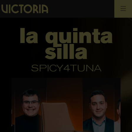
Busca
la quinta
silla
SPICY4TUNA