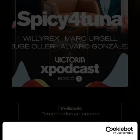
Finalizado
Temporadas anteriores
domingo 27 octubre