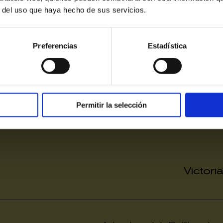
Alta
Media
Baja
Últimas entradas
r del uso que haya hecho de sus servicios.
Preferencias
Estadística
Permitir la selección
Victori