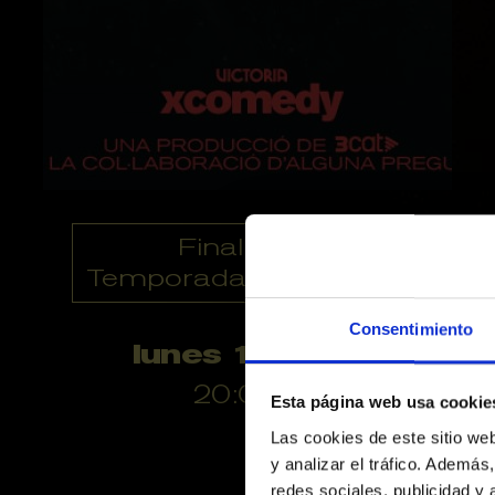
Finalizado
Temporadas anteriores
Consentimiento
lunes 10 junio
20:00 h
Esta página web usa cookie
Las cookies de este sitio we
y analizar el tráfico. Ademá
redes sociales, publicidad y