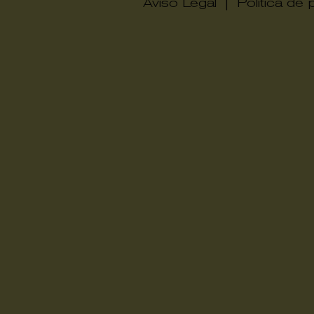
Aviso Legal
|
Política de 