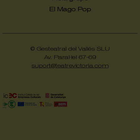
El Mago Pop
© Gesteatral del Vallés SLU
Av. Paral·lel 67-69
suport@teatrevictoria.com