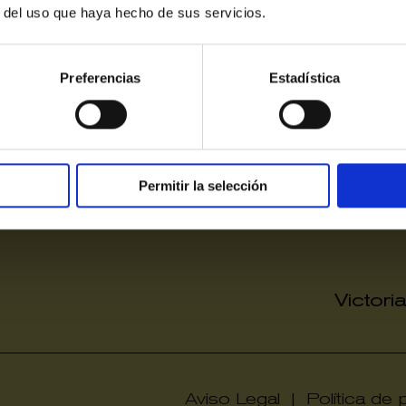
r del uso que haya hecho de sus servicios.
Preferencias
Estadística
Permitir la selección
Victori
Aviso Legal
|
Política de 