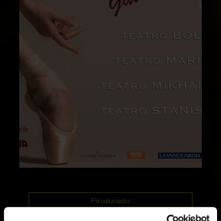
Finalizado
Temporadas anteriores