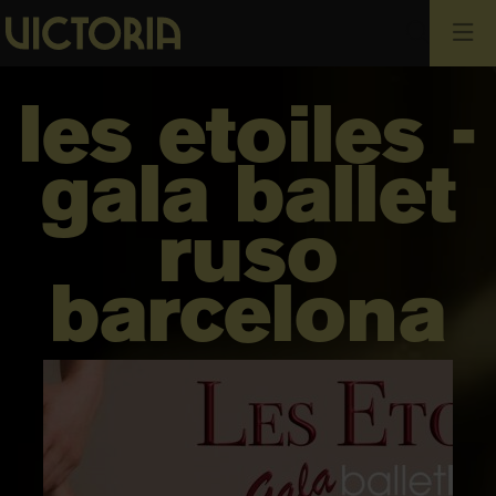
Busca
les etoiles -
gala ballet
ruso
barcelona