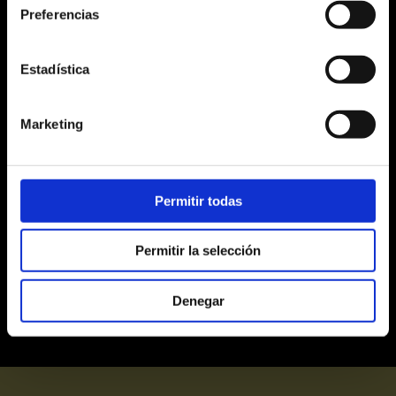
Preferencias
10
11
12
13
14
15
16
17
18
19
20
21
22
23
Estadística
24
25
26
27
28
29
30
Marketing
31
1
2
3
4
5
6
Alta
Media
Baja
Últimas entradas
Permitir todas
Agotadas
Permitir la selección
Denegar