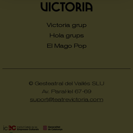
Victoria grup
Hola grups
El Mago Pop
© Gesteatral del Vallés SLU
Av. Paral·lel 67-69
suport@teatrevictoria.com