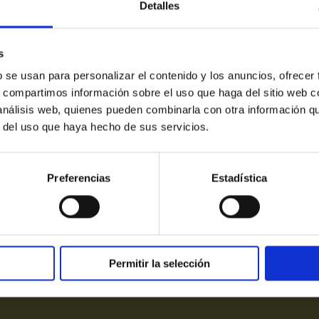
Detalles
s
b se usan para personalizar el contenido y los anuncios, ofrecer
s, compartimos información sobre el uso que haga del sitio web 
 análisis web, quienes pueden combinarla con otra información q
r del uso que haya hecho de sus servicios.
Victori
Preferencias
Estadística
Aviso Legal
|
Política de 
Permitir la selección