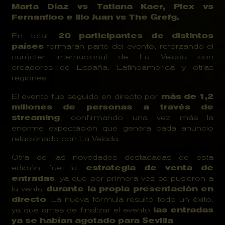
Marta Díaz vs Tatiana Kaer, Plex vs 
Fernanfloo e Illo Juan vs The Grefg.
En total, 
20 participantes de distintos 
países
 formarán parte del evento, reforzando el 
carácter internacional de La Velada con 
creadores de España, Latinoamérica y otras 
regiones.
El evento fue seguido en directo por 
más de 1,2 
millones de personas a través de 
streaming
, confirmando una vez más la 
enorme expectación que genera cada anuncio 
relacionado con La Velada.
Otra de las novedades destacadas de esta 
edición fue la 
estrategia de venta de 
entradas
, ya que por primera vez se pusieron a 
la venta 
durante la propia presentación en 
directo
. La nueva fórmula resultó todo un éxito, 
ya que antes de finalizar el evento 
las entradas 
ya se habían agotado para Sevilla
.