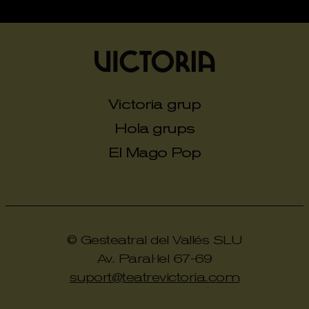
Victoria grup
Hola grups
El Mago Pop
© Gesteatral del Vallés SLU
Av. Paral·lel 67-69
suport@teatrevictoria.com