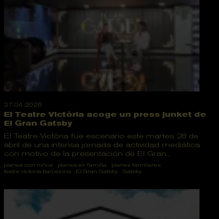
27.04.2026
El Teatre Victòria acoge un press junket de
El Gran Gatsby
El Teatre Victòria fue escenario este martes 28 de
abril de una intensa jornada de actividad mediática
con motivo de la presentación de El Gran...
planes con niños
planes en familia
planes familiares
teatre victoria barcelona
El Gran Gatsby
Gatsby