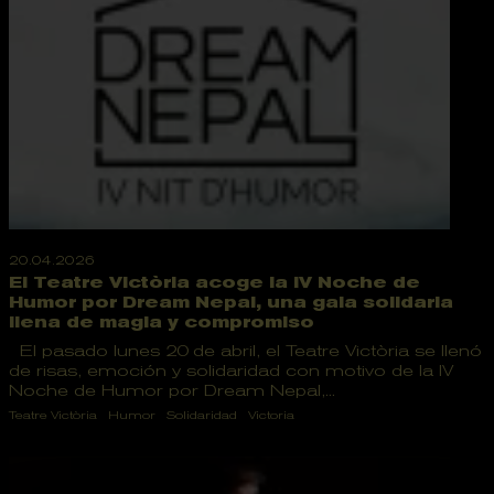
20.04.2026
El Teatre Victòria acoge la IV Noche de
Humor por Dream Nepal, una gala solidaria
llena de magia y compromiso
El pasado lunes 20 de abril, el Teatre Victòria se llenó
de risas, emoción y solidaridad con motivo de la IV
Noche de Humor por Dream Nepal,...
Teatre Victòria
Humor
Solidaridad
Victoria