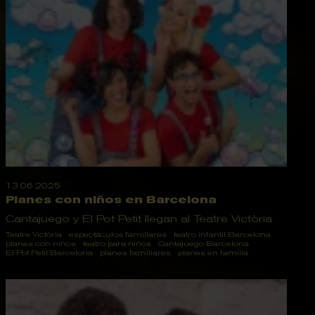
13.06.2025
Planes con niños en Barcelona
Cantajuego y El Pot Petit llegan al Teatre Victòria
Teatre Victòria
espectáculos familiares
teatro infantil Barcelona
planes con niños
teatro para niños
Cantajuego Barcelona
El Pot Petit Barcelona
planes familiares
planes en familia