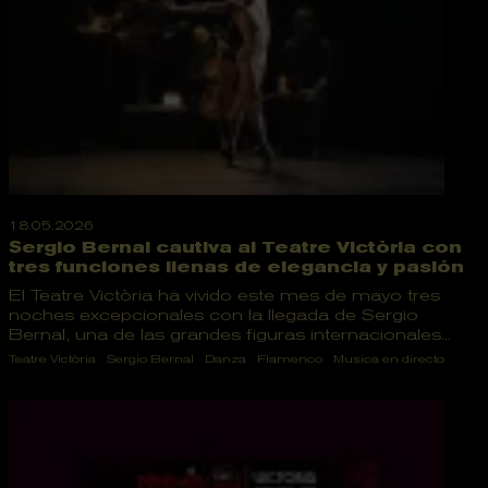
18.05.2026
Sergio Bernal cautiva al Teatre Victòria con
tres funciones llenas de elegancia y pasión
El Teatre Victòria ha vivido este mes de mayo tres
noches excepcionales con la llegada de Sergio
Bernal, una de las grandes figuras internacionales...
Teatre Victòria
Sergio Bernal
Danza
Flamenco
Musica en directo