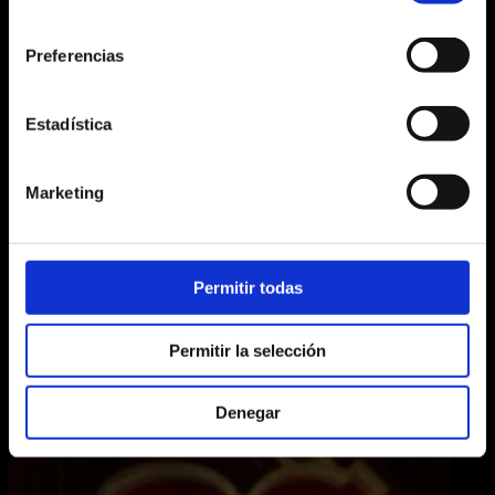
consentimiento
Preferencias
Estadística
Marketing
Permitir todas
02.03.2026
Resonancia de Corazón, el podcast que
aterriza en el Teatre Victoria
Permitir la selección
El Teatre Victoria fue el escenario de una cita muy
especial para los amantes del periodismo, la cultura y
la música: la grabación en directo del...
Denegar