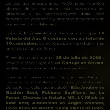
La cita, que arrancó a las 19:00 horas, reunió a 
algunos de los nombres más conocidos del 
streaming y del entretenimiento digital para 
desvelar los combates y primeras novedades de 
la nueva edición del evento.
Durante la presentación se confirmó que 
La 
Velada del Año 6 contará con un total de 
10 combates
, convirtiéndose en la edición más 
ambiciosa hasta la fecha.
El evento se celebrará el 
25 de julio de 2026
 y 
volverá a tener lugar en 
La Cartuja de Sevilla
, 
repitiendo así la sede de la pasada edición.
Durante la presentación también se dieron a 
conocer los enfrentamientos que formarán parte 
del cartel de esta nueva edición: 
Edu Aguirre vs 
Gastón Edul, Fabiana Sevillano vs La 
Parce, Cleerss vs Natalia MX, Lit Killah vs 
Kidd Keo, Alondrissa vs Angie Velasco, 
Cero Arias vs Viruzz, Samy Rivers vs Roro, 