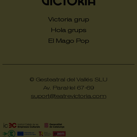
Victoria grup
Hola grups
El Mago Pop
© Gesteatral del Vallés SLU
Av. Paral·lel 67-69
suport@teatrevictoria.com