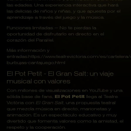
las edades. Una experiencia interactiva que hará
las delicias de niños y niñas, y que apuesta por el
aprendizaje a través del juego y la música.
Funciones limitadas — No te pierdas la
oportunidad de disfrutarlo en directo en el
corazón del Paral·lel.
Más información y
entradas:
https://www.teatrevictoria.com/es/cartelera
burbujas-cantajuego.html
El Pot Petit - El Gran Salt: un viaje
musical con valores
Con millones de visualizaciones en YouTube y una
sólida base de fans,
El Pot Petit
llega al Teatre
Victòria con
El Gran Salt
, una propuesta teatral
que mezcla música en directo, marionetas y
animación. Es un espectáculo educativo y muy
divertido que fomenta valores como la amistad, el
respeto y la cooperación.