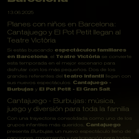
13.06.2025
Planes con niños en Barcelona:
Cantajuego y El Pot Petit llegan al
Teatre Victòria
Si estás buscando
espectáculos familiares
en Barcelona
, el
Teatre Victòria
se convierte
esta temporada en el mejor escenario para
disfrutar con los más pequeños. Dos de los
grandes referentes del
teatro infantil
llegan con
sus nuevos espectáculos:
Cantajuego -
Burbujas
y
El Pot Petit - El Gran Salt
.
Cantajuego - Burbujas: música,
juego y diversión para toda la familia
Con una trayectoria consolidada como uno de los
grupos infantiles más queridos,
Cantajuego
presenta
Burbujas
, un nuevo espectáculo lleno de
canciones, movimiento y participación para todas