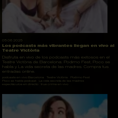
05.06.2025
Los podcasts más vibrantes llegan en vivo al
Teatre Victòria
Disfruta en vivo de los podcasts más exitosos en el
Teatre Victòria de Barcelona: Podimo Fest, Poco se
habla y La vida secreta de las madres. Compra tus
entradas online.
podcasts en vivo Barcelona
Teatre Victòria
Podimo Fest
Poco se habla podcast
La vida secreta de las madres
espectáculos en directo
true crime en vivo