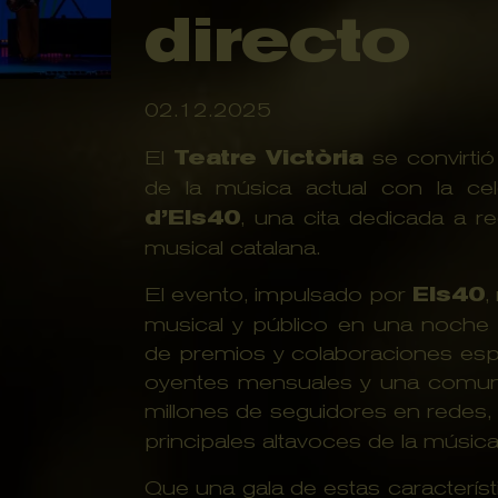
directo
02.12.2025
El
Teatre Victòria
se convirtió
de la música actual con la ce
d’Els40
, una cita dedicada a r
musical catalana.
El evento, impulsado por
Els40
,
musical y público en una noche
de premios y colaboraciones espe
oyentes mensuales y una comuni
millones de seguidores en redes
principales altavoces de la músi
Que una gala de estas característ