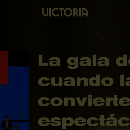
La gala d
cuando l
conviert
espectác