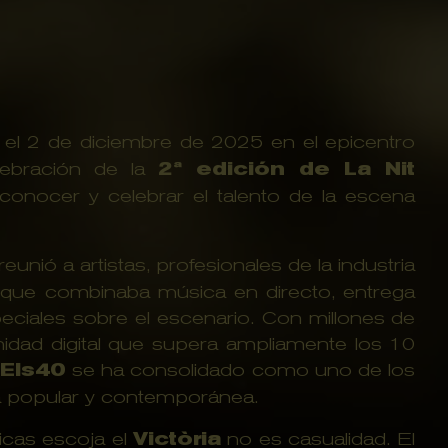
 el 2 de diciembre de 2025 en el epicentro
lebración de la
2ª edición de La Nit
econocer y celebrar el talento de la escena
 reunió a artistas, profesionales de la industria
 que combinaba música en directo, entrega
ciales sobre el escenario. Con millones de
dad digital que supera ampliamente los 10
,
Els40
se ha consolidado como uno de los
ca popular y contemporánea.
icas escoja el
Victòria
no es casualidad. El