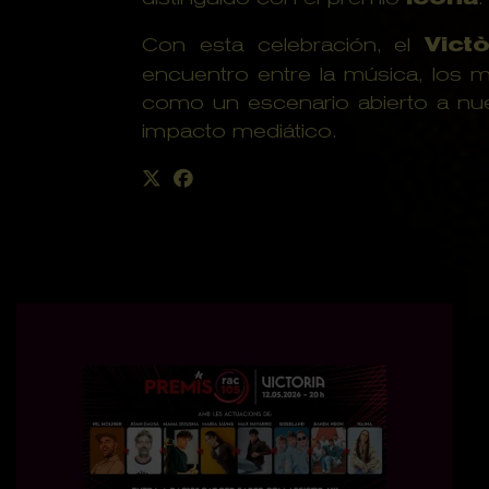
Con esta celebración, el
Victò
encuentro entre la música, los m
como un escenario abierto a nue
impacto mediático.