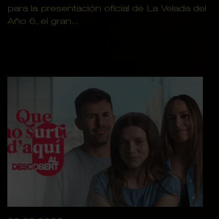
para la presentación oficial de La Velada del
Año 6, el gran...