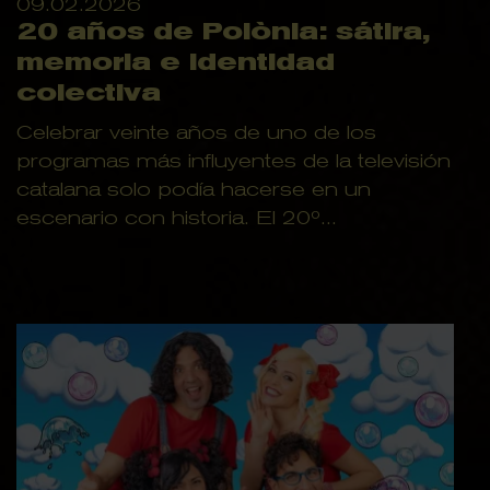
09.02.2026
20 años de Polònia: sátira,
memoria e identidad
colectiva
Celebrar veinte años de uno de los
programas más influyentes de la televisión
catalana solo podía hacerse en un
escenario con historia. El 20º...