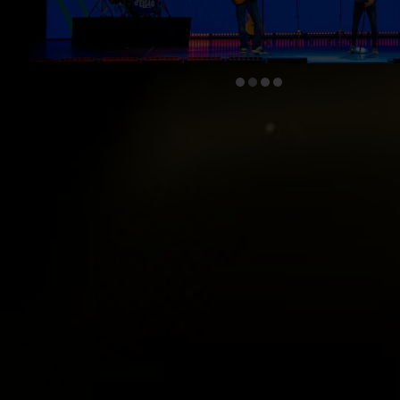
Diapositiva 2 de 4