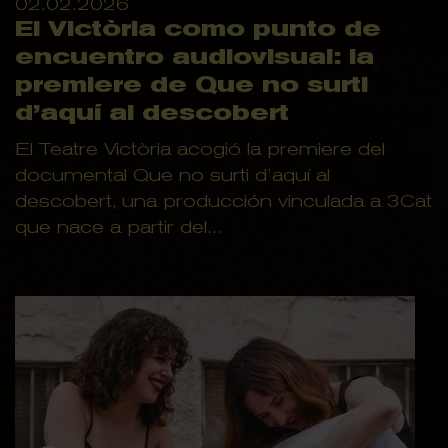
02.02.2026
El Victòria como punto de
encuentro audiovisual: la
premiere de Que no surti
d’aquí al descobert
El Teatre Victòria acogió la premiere del
documental Que no surti d’aquí al
descobert, una producción vinculada a 3Cat
que nace a partir del...