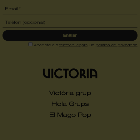
Enviar
Accepto els
termes legals
i la
política de privadesa
Victòria grup
Hola Grups
El Mago Pop