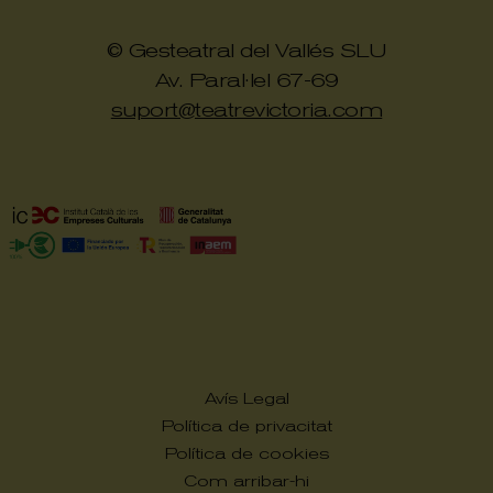
© Gesteatral del Vallés SLU
Av. Paral·lel 67-69
suport@teatrevictoria.com
Avís Legal
Política de privacitat
Política de cookies
Com arribar-hi