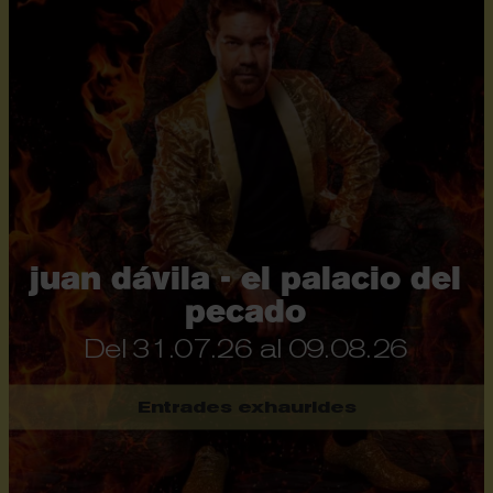
juan dávila - el palacio del
pecado
Del 31.07.26
al 09.08.26
Entrades exhaurides