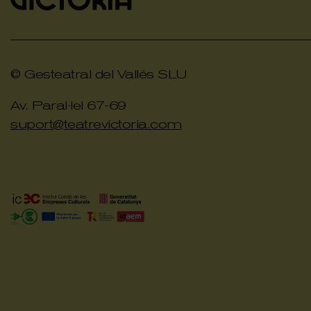
© Gesteatral del Vallés SLU
Av. Paral·lel 67-69
suport@teatrevictoria.com