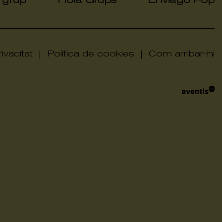
|
|
ivacitat
|
Política de cookies
|
Com arribar-hi