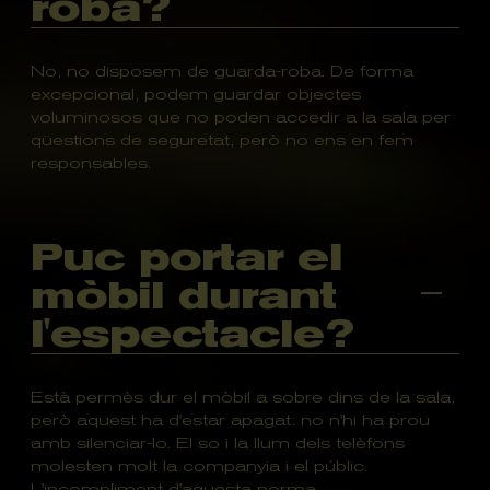
roba?
No, no disposem de guarda-roba. De forma
excepcional, podem guardar objectes
voluminosos que no poden accedir a la sala per
qüestions de seguretat, però no ens en fem
responsables.
Puc portar el
mòbil durant
l'espectacle?
Està permès dur el mòbil a sobre dins de la sala,
però aquest ha d'estar apagat: no n'hi ha prou
amb silenciar-lo. El so i la llum dels telèfons
molesten molt la companyia i el públic.
L'incompliment d'aquesta norma