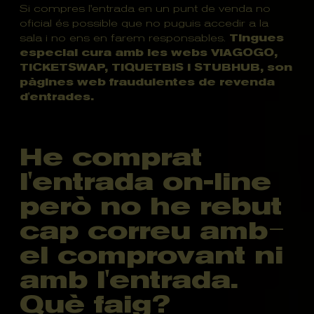
Si compres l'entrada en un punt de venda no
oficial és possible que no puguis accedir a la
sala i no ens en farem responsables.
Tingues
especial cura amb les webs VIAGOGO,
TICKETSWAP, TIQUETBIS I STUBHUB, son
pàgines web fraudulentes de revenda
d'entrades.
He comprat
l'entrada on-line
però no he rebut
cap correu amb
el comprovant ni
amb l'entrada.
Què faig?