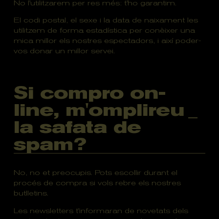
No l'utilitzarem per res més: t'ho garantim.
El codi postal, el sexe i la data de naixament les
utilitzem de forma estadística per conèixer una
mica millor els nostres espectadors, i així poder-
vos donar un millor servei.
Si compro on-
line, m'omplireu
la safata de
spam?
No, no et preocupis. Pots escollir durant el
procés de compra si vols rebre els nostres
butlletins.
Les newsletters t'informaran de novetats dels