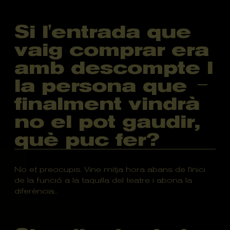
Si l'entrada que
vaig comprar era
amb descompte I
la persona que
finalment vindrà
no el pot gaudir,
què puc fer?
No et preocupis. Vine mitja hora abans de l'inici
de la funció a la taquilla del teatre i abona la
diferència..