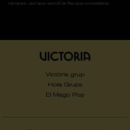
rampes, així que escull la fila que consideris.
Victòria grup
Hola Grups
El Mago Pop