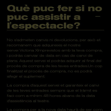
Què puc fer si no
puc assistir a
l'espectacle?
No s'admeten canvis ni devolucions, per això et
recomanem que adquireixis el nostre
servei Victoria XImprevistos amb la teva compra,
i podràs canviar de data en cas de canvi de
plans. Aquest servei el podràs adquirir al final del
procés de compra de les teves entrades.Un cop
finalitzat el procés de compra, no es podrà
afegir el suplement.
La compra d'aquest servei et garanteix el canvi
de les teves entrades sempre que el tràmit es
faci com a mínim 48 hores abans de la data
d'assistència al teatre.
La compra per a la nova data haurà de ser com