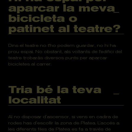
aparcar la meva
bicicleta o
patinet al teatre?
Dins el teatre no t'ho podem guardar, no hi ha
prou espai. No obstant, als voltants de l'edifici del
teatre trobaràs diversos punts per aparcar
bicicletes al carrer.
Tria bé la teva
localitat
Al no disposar d’ascensor, si vens en cadira de
rodes has d’escollir la zona de Platea. L’accés a
les diferents files de Platea es fa a través de