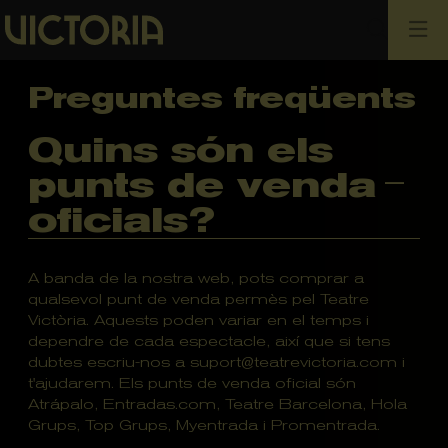
Cerca
Preguntes freqüents
Quins són els
punts de venda
oficials?
A banda de la nostra web, pots comprar a
qualsevol punt de venda permès pel Teatre
Victòria. Aquests poden variar en el temps i
dependre de cada espectacle, així que si tens
dubtes escriu-nos a suport@teatrevictoria.com i
t'ajudarem. Els punts de venda oficial són
Atrápalo, Entradas.com, Teatre Barcelona, Hola
Grups, Top Grups, Myentrada i Promentrada.