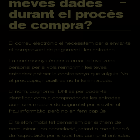
meves dades
durant el procés
de compra?
El correu electrònic el necessitem per a enviar-te
el comprovant de pagament i les entrades.
La contrasenya és per a crear la teva zona
personal per si vols reimprimir les teves
entrades: pot ser la contrasenya que vulguis. No
et preocupis, nosaltres no hi tenim accés.
El nom, cognoms i DNI és per poder-te
identificar com a comprador de les entrades,
com una mesura de seguretat per a evitar el
frau informàtic, però no en fem cap ús.
El telèfon mòbil te'l demanem per si t'hem de
comunicar una cancelació, retard o modificació
de l'espectacle per al qual has comprat entrades.