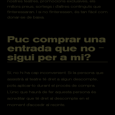
nostres teatres, promocions exclusives, els
millors preus, sorteigs i d'altres continguts que
t'interessaran. I si no t'interessen, és tan fàcil com
donar-se de baixa.
Puc comprar una
entrada que no
sigui per a mi?
Sí, no hi ha cap inconvenient. Si la persona que
assistirà al teatre té dret a algun descompte,
pots aplicar-lo durant el procés de compra.
L'únic que haurà de fer aquesta persona és
acreditar que té dret al descompte en el
moment d'accedir al recinte.