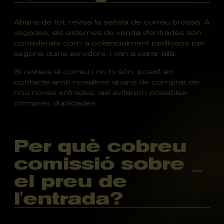
Abans de tot, revisa la safata de correu brossa. A
vegades, els sistemes de venda d'entrades són
considerats com a potencialment perillosos per
segons quins servidors, i van a parar allà.
Si revises el correu i no hi són, posa't en
contacte amb nosaltres abans de comprar de
nou noves entrades, així evitarem possibles
compres duplicades.
Per què cobreu
comissió sobre
el preu de
l'entrada?