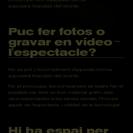
suposarà l'expulsió del recinte.
Puc fer fotos o
gravar en vídeo
l'espectacle?
No es pot. L'incompliment d'aquesta norma
suposarà l'expulsió del recinte.
No et preocupis, les companyies de teatre fan el
possible per tenir un bon material gràfic dels
seus espectacles a les xarxes socials. Procura
gaudir de l'espectacle, i oblida't de la tecnologia!
Hi ha espai per