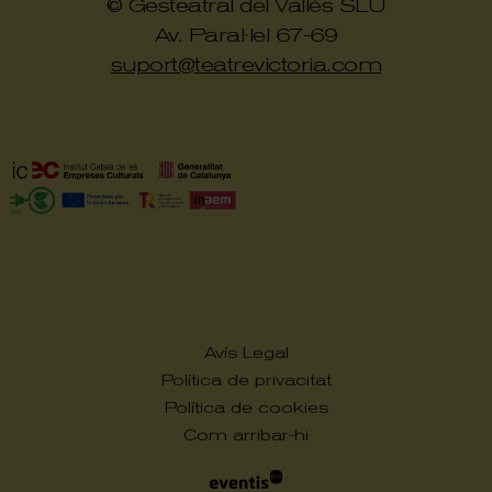
© Gesteatral del Vallés SLU
Av. Paral·lel 67-69
suport@teatrevictoria.com
Avís Legal
Política de privacitat
Política de cookies
Com arribar-hi