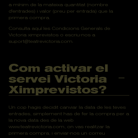
a mínim de la mateixa quantitat (nombre
d'entrades) i valor (preu per entrada) que la
primera compra.
Consulta
aquí
les Condicions Generals de
Victoria ximprevistos o escriu-nos a
suport@teatrevictoria.com.
Com activar el
servei Victoria
Ximprevistos?
Un cop hagis decidit canviar la data de les teves
entrades, simplement has de fer la compra per a
la nova data des de la web
www.teatrevictoria.com, on vas realitzar la
primera compra, i enviar-nos un correu