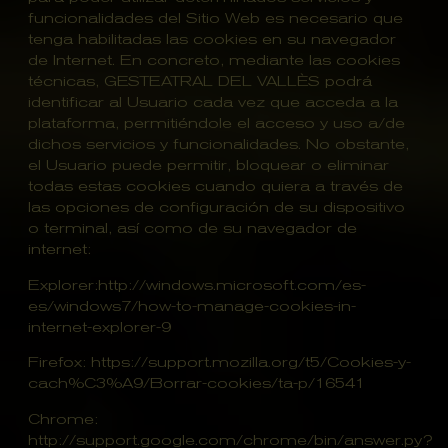
funcionalidades del Sitio Web es necesario que
tenga habilitadas las cookies en su navegador
de Internet. En concreto, mediante las cookies
técnicas, GESTEATRAL DEL VALLÈS podrá
identificar al Usuario cada vez que acceda a la
plataforma, permitiéndole el acceso y uso a/de
dichos servicios y funcionalidades. No obstante,
el Usuario puede permitir, bloquear o eliminar
todas estas cookies cuando quiera a través de
las opciones de configuración de su dispositivo
o terminal, así como de su navegador de
internet:
Explorer:http://windows.microsoft.com/es-
es/windows7/how-to-manage-cookies-in-
internet-explorer-9
Firefox: https://support.mozilla.org/t5/Cookies-y-
cach%C3%A9/Borrar-cookies/ta-p/16541
Chrome:
http://support.google.com/chrome/bin/answer.py?