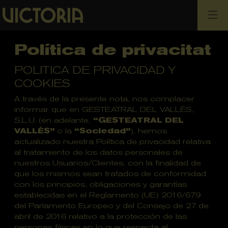
Cerca
Política de privacitat
POLITICA DE PRIVACIDAD Y
COOKIES
A través de la presente nota, nos complacer
informar que en GESTEATRAL DEL VALLÈS,
S.L.U. (en adelante,
“GESTEATRAL DEL
VALLÈS”
o la
“Sociedad”
), hemos
actualizado nuestra Política de privacidad relativa
al tratamiento de los datos personales de
nuestros Usuarios/Clientes, con la finalidad de
que los mismos sean tratados de conformidad
con los principios, obligaciones y garantías
establecidas en el Reglamento (UE) 2016/679
del Parlamento Europeo y del Consejo de 27 de
abril de 2016 relativo a la protección de las
personas físicas en lo que respecta al