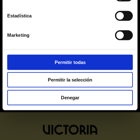
17
18
19
20
21
22
23
Estadística
24
25
26
27
28
29
30
31
1
2
3
4
5
6
Marketing
Alta
Media
Baja
Últimas entradas
Agotadas
Permitir todas
Permitir la selección
Denegar