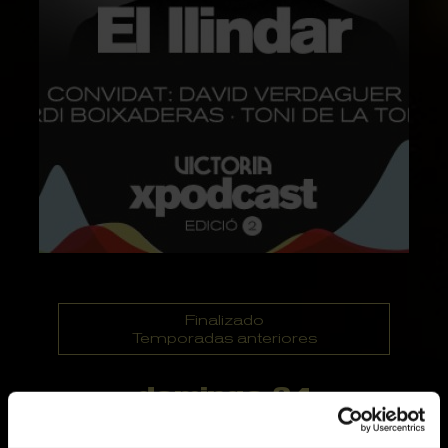
Finalizado
Temporadas anteriores
domingo 24
noviembre