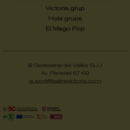
Victoria grup
Hola grups
El Mago Pop
© Gesteatral del Vallés SLU
Av. Paral·lel 67-69
suport@teatrevictoria.com