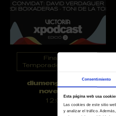
Finalitzat
Temporades anteriors
Consentimiento
diumenge 24 de
novembre
Esta página web usa cookie
12:00 h
Las cookies de este sitio we
y analizar el tráfico. Ademá