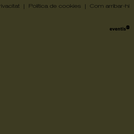
ivacitat
|
Política de cookies
|
Com arribar-hi