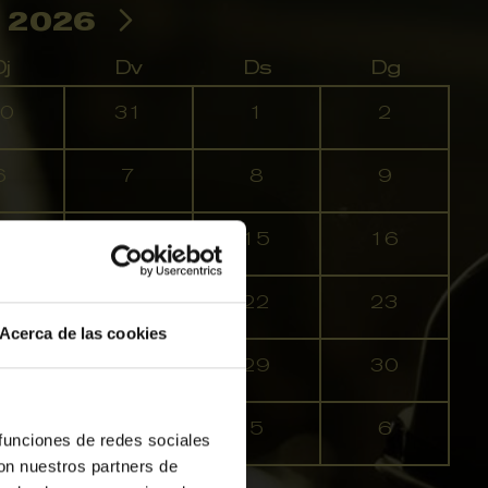
 2026
j
Dv
Ds
Dg
0
31
1
2
6
7
8
9
3
14
15
16
0
21
22
23
Acerca de las cookies
7
28
29
30
3
4
5
6
 funciones de redes sociales
con nuestros partners de