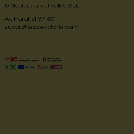
© Gesteatral del Vallés SLU
Av. Paral·lel 67-69
suport@teatrevictoria.com