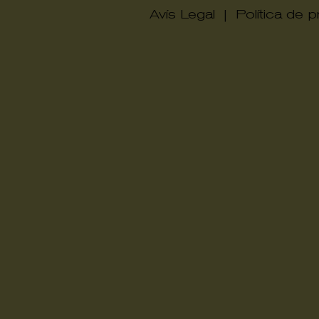
Avís Legal
|
Política de pr