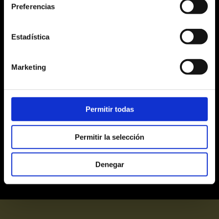
Preferencias
10
11
12
13
14
15
16
17
18
19
20
21
22
23
Estadística
24
25
26
27
28
29
30
Marketing
31
1
2
3
4
5
6
Alta
Media
Baja
Últimas entradas
Permitir todas
Agotadas
Permitir la selección
Denegar