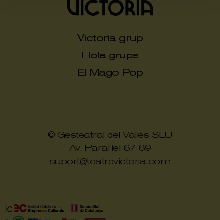
Victoria grup
Hola grups
El Mago Pop
© Gesteatral del Vallés SLU
Av. Paral·lel 67-69
suport@teatrevictoria.com