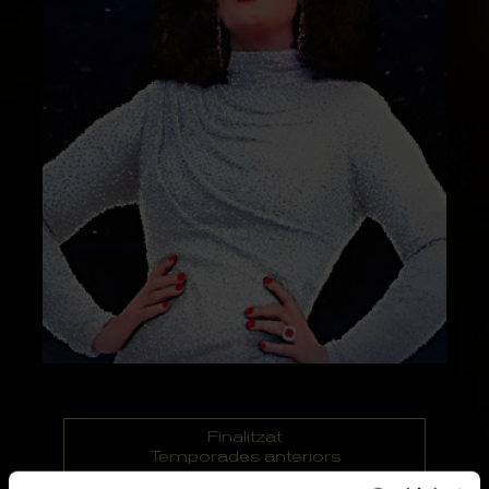
Finalitzat
Temporades anteriors