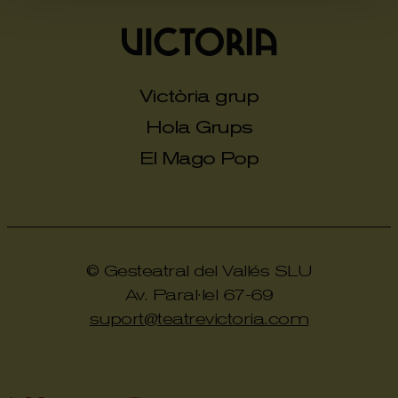
Victòria grup
Hola Grups
El Mago Pop
© Gesteatral del Vallés SLU
Av. Paral·lel 67-69
suport@teatrevictoria.com