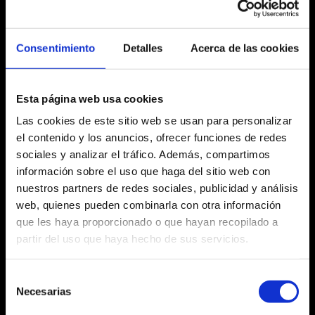
dimarts 21 de
novembre
Consentimiento
Detalles
Acerca de las cookies
20:30 h
Esta página web usa cookies
Las cookies de este sitio web se usan para personalizar
el contenido y los anuncios, ofrecer funciones de redes
Fitxa artística
sociales y analizar el tráfico. Además, compartimos
información sobre el uso que haga del sitio web con
nuestros partners de redes sociales, publicidad y análisis
web, quienes pueden combinarla con otra información
que les haya proporcionado o que hayan recopilado a
Agost 2026
partir del uso que haya hecho de sus servicios.
Dl
Dm
Dc
Dj
Dv
Ds
Dg
Selección
No hi ha cap activitat aquest mes
Necesarias
27
28
29
30
31
1
2
de
consentimiento