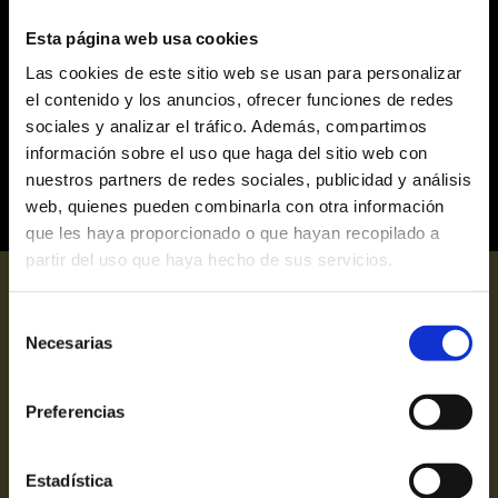
Los podcasts más vibrantes llegan en vivo al
Teatre Victòria
Esta página web usa cookies
Disfruta en vivo de los podcasts más exitosos en el
Las cookies de este sitio web se usan para personalizar
Teatre Victòria de Barcelona: Podimo Fest, Poco se
habla y La vida secreta de las madres. Compra tus
el contenido y los anuncios, ofrecer funciones de redes
entradas online.
sociales y analizar el tráfico. Además, compartimos
podcasts en vivo Barcelona
Teatre Victòria
Podimo Fest
información sobre el uso que haga del sitio web con
Poco se habla podcast
La vida secreta de las madres
espectáculos en directo
true crime en vivo
nuestros partners de redes sociales, publicidad y análisis
web, quienes pueden combinarla con otra información
que les haya proporcionado o que hayan recopilado a
partir del uso que haya hecho de sus servicios.
Selección
Necesarias
de
consentimiento
Victoria grup
Preferencias
Hola grups
El Mago Pop
Estadística