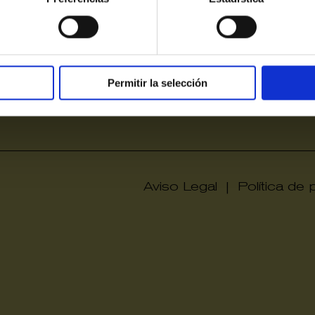
Permitir la selección
Victori
Aviso Legal
|
Política de 