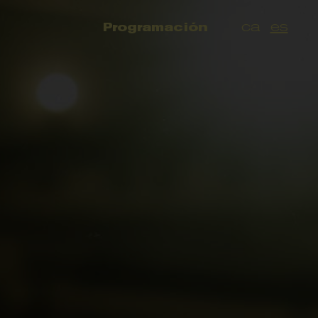
ca
es
Programación