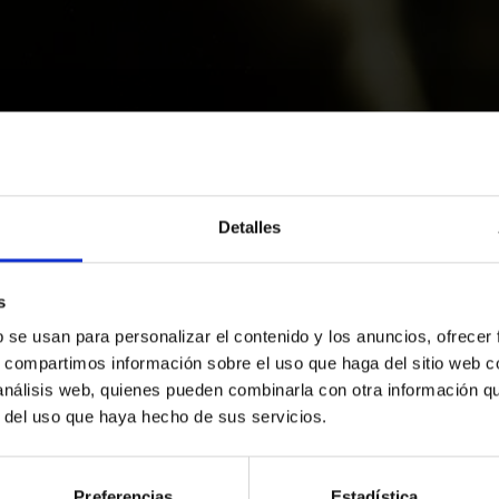
Detalles
s
b se usan para personalizar el contenido y los anuncios, ofrecer
s, compartimos información sobre el uso que haga del sitio web 
 análisis web, quienes pueden combinarla con otra información q
r del uso que haya hecho de sus servicios.
Preferencias
Estadística