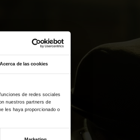
Acerca de las cookies
 funciones de redes sociales
con nuestros partners de
ue les haya proporcionado o
Marketing