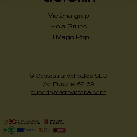
Victòria grup
Hola Grups
El Mago Pop
© Gesteatral del Vallés SLU
Av. Paral·lel 67-69
suport@teatrevictoria.com