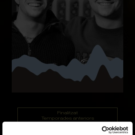
Finalitzat
Temporades anteriors