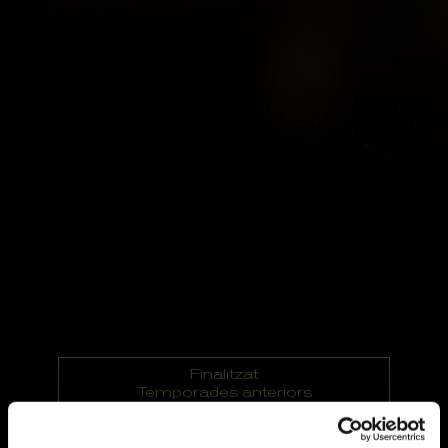
Finalitzat
Temporades anteriors