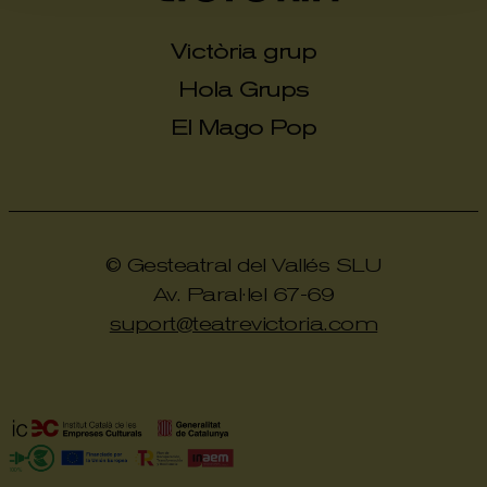
Victòria grup
Hola Grups
El Mago Pop
© Gesteatral del Vallés SLU
Av. Paral·lel 67-69
suport@teatrevictoria.com