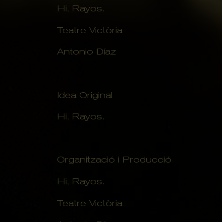
Hi, Rayos.
Teatre Victòria
Antonio Díaz
Idea Original
Hi, Rayos.
Organització i Producció
Hi, Rayos.
Teatre Victòria