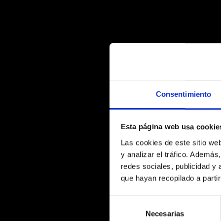
Consentimiento
Esta página web usa cookie
Las cookies de este sitio we
y analizar el tráfico. Ademá
redes sociales, publicidad y
que hayan recopilado a parti
Selección
de
Necesarias