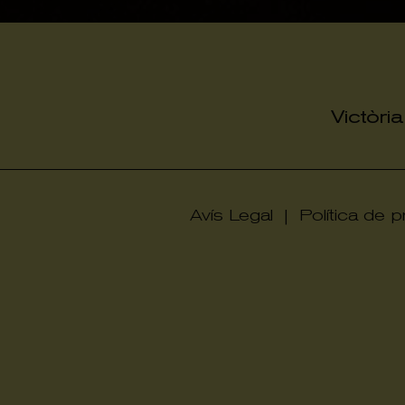
Victòri
Avís Legal
|
Política de pr