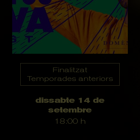
Finalitzat
Temporades anteriors
dissabte 14 de
setembre
18:00 h