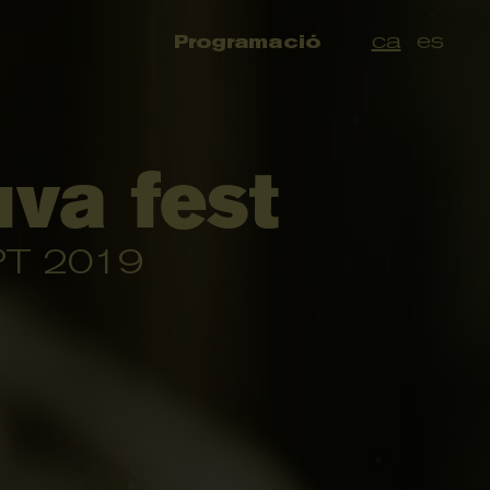
ca
es
Programació
va fest
T 2019