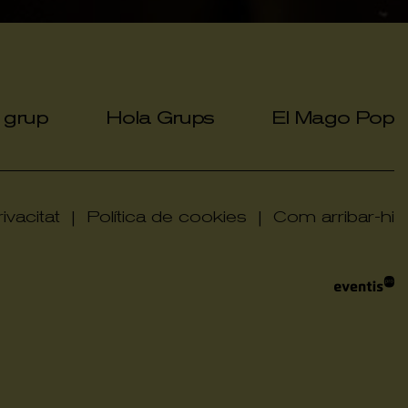
a grup
Hola Grups
El Mago Pop
|
|
ivacitat
|
Política de cookies
|
Com arribar-hi