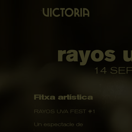
rayos u
14 SEP
Fitxa artística
RAYOS UVA FEST #1
Un espectacle de