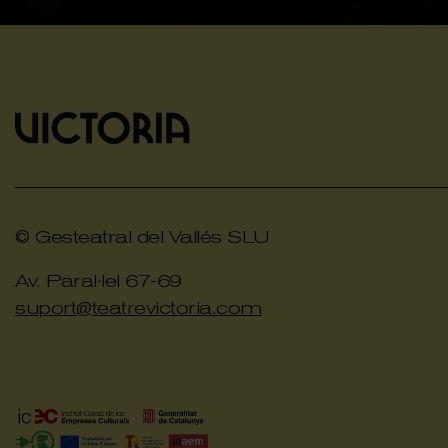
© Gesteatral del Vallés SLU
Av. Paral·lel 67-69
suport@teatrevictoria.com