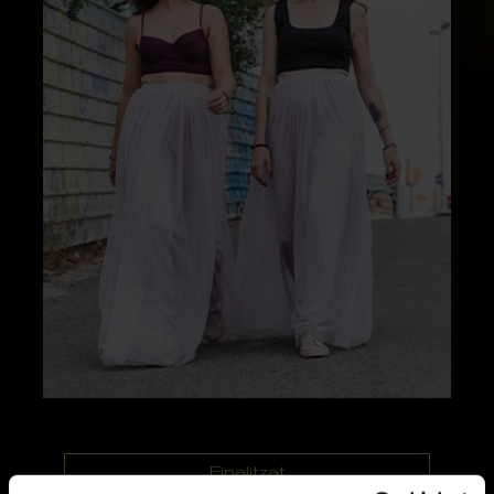
Finalitzat
Temporades anteriors