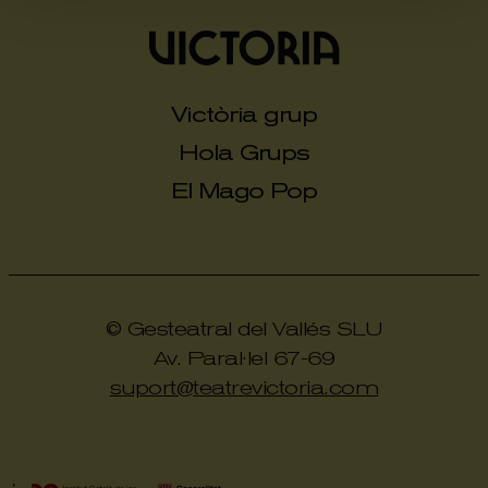
Victòria grup
Hola Grups
El Mago Pop
© Gesteatral del Vallés SLU
Av. Paral·lel 67-69
suport@teatrevictoria.com