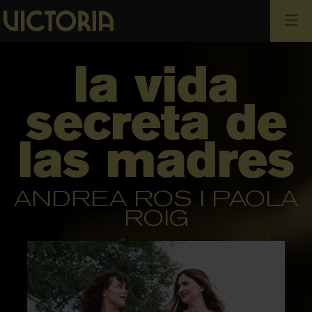
Cerca
la vida
secreta de
las madres
ANDREA ROS I PAOLA
ROIG