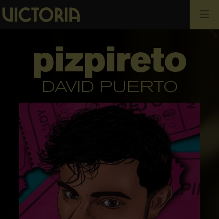
Cerca
pizpireto
DAVID PUERTO