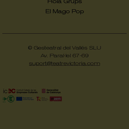
Hola Grups
El Mago Pop
© Gesteatral del Vallés SLU
Av. Paral·lel 67-69
suport@teatrevictoria.com