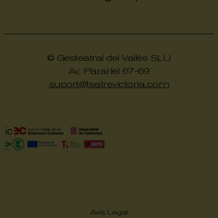
© Gesteatral del Vallés SLU
Av. Paral·lel 67-69
suport@teatrevictoria.com
Avís Legal