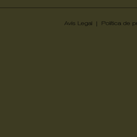
Avís Legal
|
Política de pr