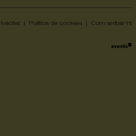
ivacitat
|
Política de cookies
|
Com arribar-hi