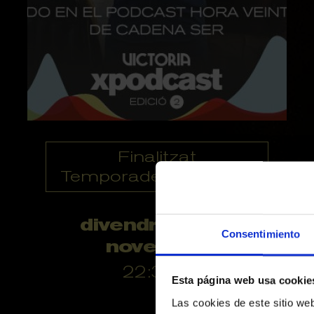
Finalitzat
Temporades anteriors
divendres 8 de
Consentimiento
novembre
22:30 h
Esta página web usa cookie
Las cookies de este sitio we