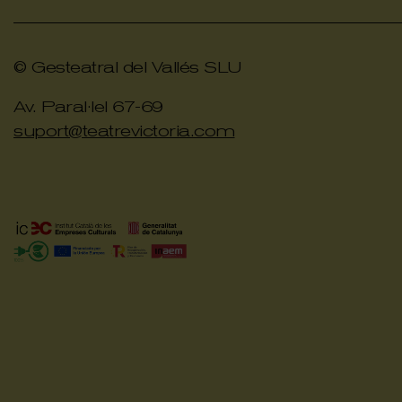
© Gesteatral del Vallés SLU
Av. Paral·lel 67-69
suport@teatrevictoria.com