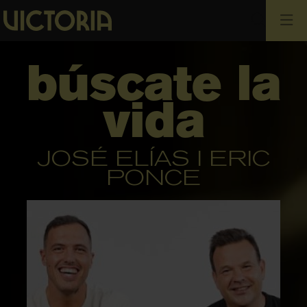
Cerca
búscate la
vida
JOSÉ ELÍAS I ERIC
PONCE