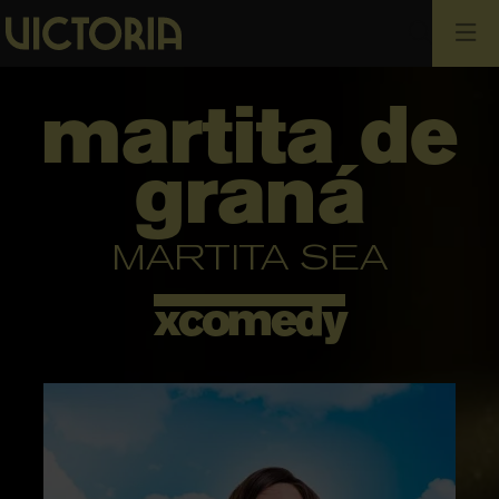
Cerca
martita de
graná
MARTITA SEA
xcomedy