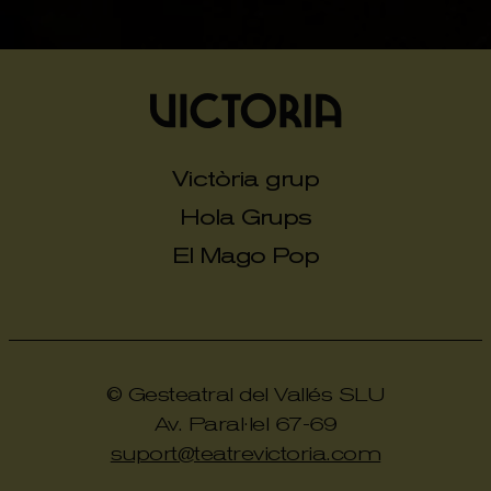
Victòria grup
Hola Grups
El Mago Pop
© Gesteatral del Vallés SLU
Av. Paral·lel 67-69
suport@teatrevictoria.com