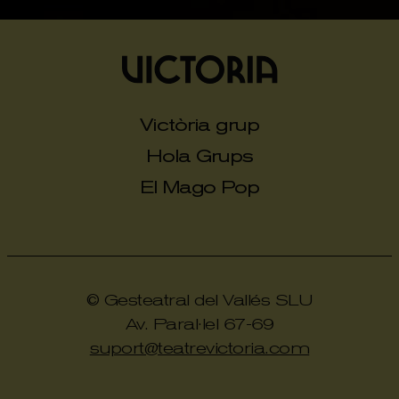
Victòria grup
Hola Grups
El Mago Pop
© Gesteatral del Vallés SLU
Av. Paral·lel 67-69
suport@teatrevictoria.com