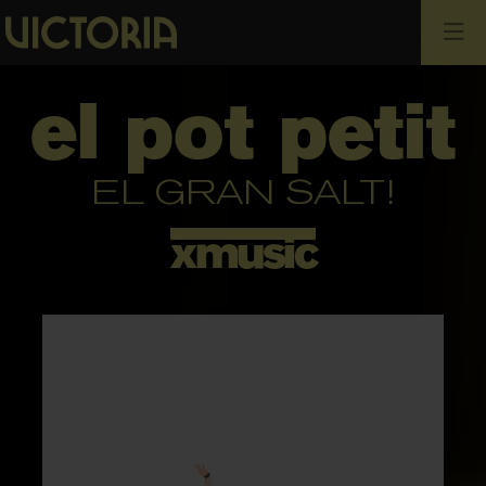
Cerca
el pot petit
EL GRAN SALT!
xmusic