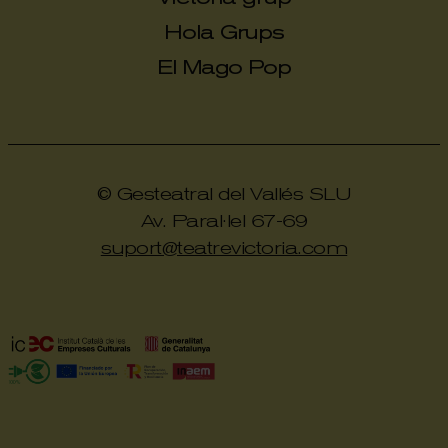
Hola Grups
El Mago Pop
© Gesteatral del Vallés SLU
Av. Paral·lel 67-69
suport@teatrevictoria.com