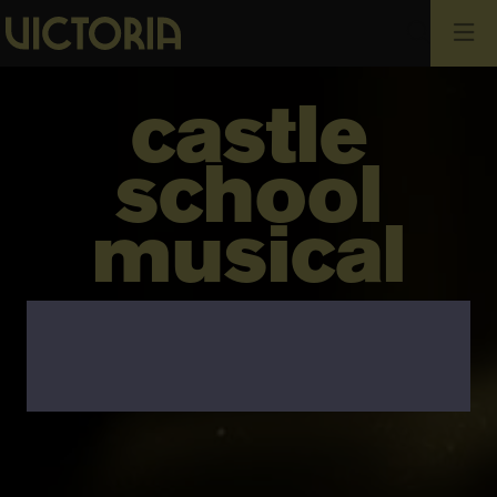
Cerca
castle
school
musical