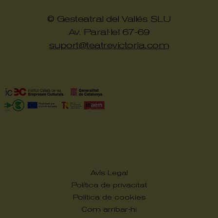
© Gesteatral del Vallés SLU
Av. Paral·lel 67-69
suport@teatrevictoria.com
Avís Legal
Política de privacitat
Política de cookies
Com arribar-hi