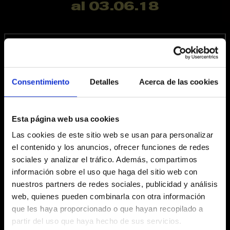
al 03.06.18
Consentimiento
Detalles
Acerca de las cookies
Esta página web usa cookies
Las cookies de este sitio web se usan para personalizar
el contenido y los anuncios, ofrecer funciones de redes
sociales y analizar el tráfico. Además, compartimos
información sobre el uso que haga del sitio web con
nuestros partners de redes sociales, publicidad y análisis
web, quienes pueden combinarla con otra información
Fitxa artística
que les haya proporcionado o que hayan recopilado a
partir del uso que haya hecho de sus servicios.