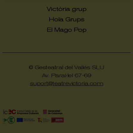
Victòria grup
Hola Grups
El Mago Pop
© Gesteatral del Vallés SLU
Av. Paral·lel 67-69
suport@teatrevictoria.com