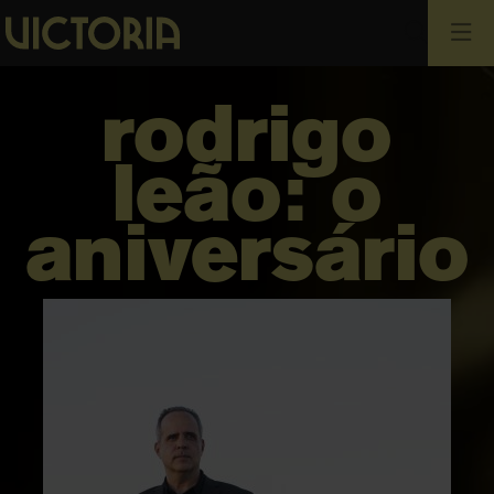
Cerca
rodrigo
leão: o
aniversário