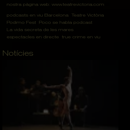
nostra pàgina web:
www.teatrevictoria.com
podcasts en viu Barcelona
Teatre Victòria
Podimo Fest
Poco se habla podcast
La vida secreta de les mares
espectacles en directe
true crime en viu
Notícies