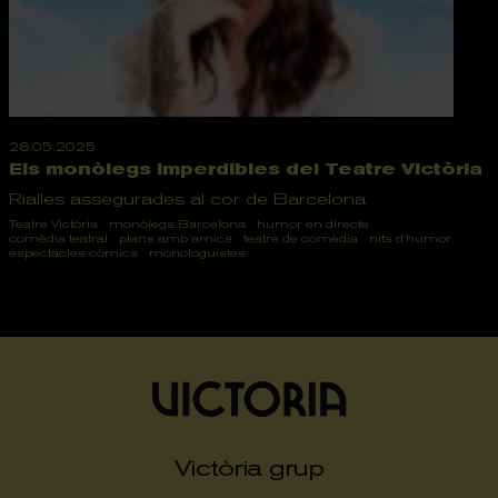
28.05.2025
Els monòlegs imperdibles del Teatre Victòria
Rialles assegurades al cor de Barcelona
Teatre Victòria
monòlegs Barcelona
humor en directe
comèdia teatral
plans amb amics
teatre de comèdia
nits d'humor
espectacles còmics
monologuistes
Victòria grup