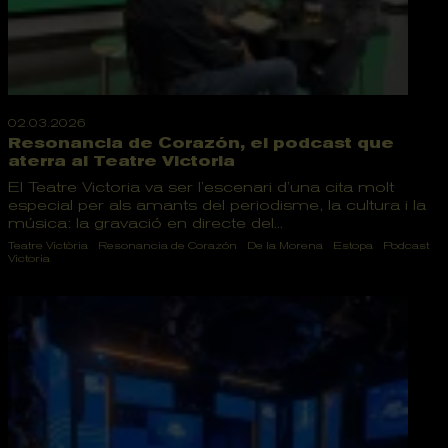
02.03.2026
Resonancia de Corazón, el podcast que
aterra al Teatre Victoria
El Teatre Victoria va ser l’escenari d’una cita molt
especial per als amants del periodisme, la cultura i la
música: la gravació en directe del...
Teatre Victòria
Resonancia de Corazón
De la Morena
Estopa
Podcast
Victoria