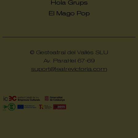
Hola Grups
El Mago Pop
© Gesteatral del Vallés SLU
Av. Paral·lel 67-69
suport@teatrevictoria.com