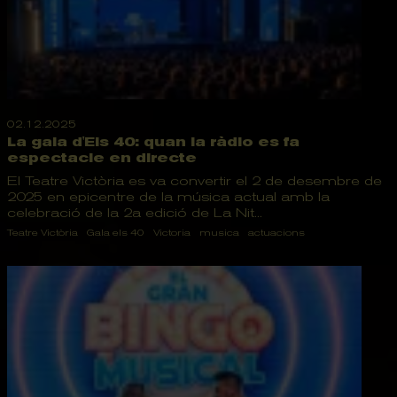
02.12.2025
La gala d'Els 40: quan la ràdio es fa
espectacle en directe
El Teatre Victòria es va convertir el 2 de desembre de
2025 en epicentre de la música actual amb la
celebració de la 2a edició de La Nit...
Teatre Victòria
Gala els 40
Victoria
musica
actuacions