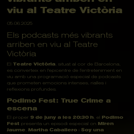
viu al Teatre Victòria
05.06.2025
Els podcasts més vibrants
arriben en viu al Teatre
Victòria
El
Teatre Victòria
, situat al cor de Barcelona,
es converteix en l'epicentre de l'entreteniment en
viu amb una programació especial de podcasts
que prometen emocions intenses, rialles i
reflexions profundes.
Podimo Fest: True Crime a
escena
El proper
9 de juny a les 20:30 h
, el
Podimo
Fest
presenta un episodi especial on
Miren
Jaurne
,
Martha Caballero
i
Soy una