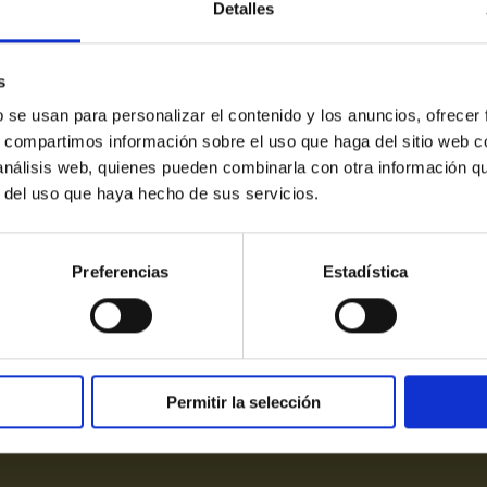
Detalles
s
b se usan para personalizar el contenido y los anuncios, ofrecer
s, compartimos información sobre el uso que haga del sitio web 
 análisis web, quienes pueden combinarla con otra información q
r del uso que haya hecho de sus servicios.
Victòri
Preferencias
Estadística
Avís Legal
|
Política de pr
Permitir la selección