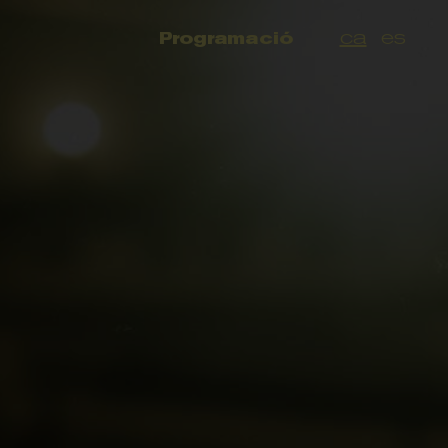
ca
es
Programació