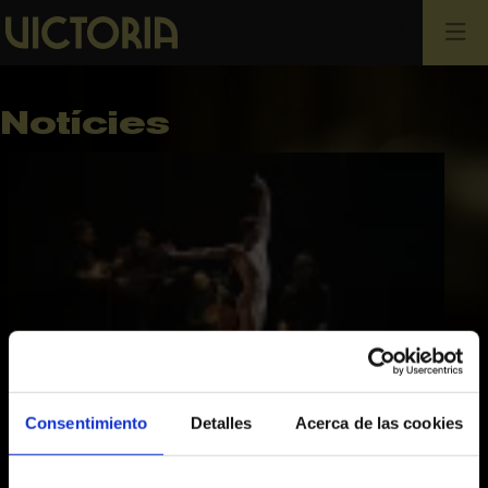
Cerca
Notícies
Consentimiento
Detalles
Acerca de las cookies
18.05.2026