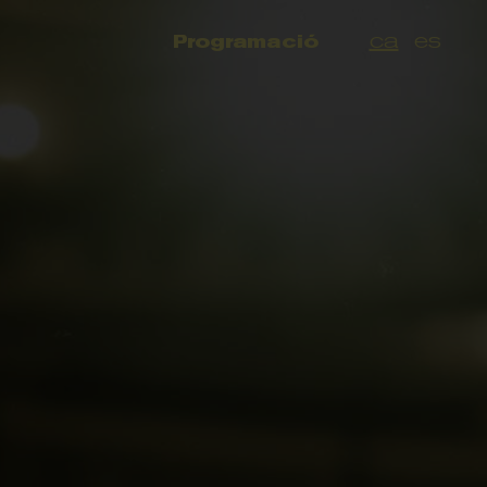
ca
es
Programació