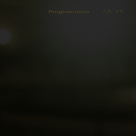
ca
es
Programació